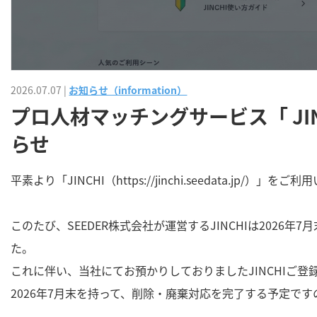
2026.07.07
|
お知らせ（information）
プロ人材マッチングサービス「 JI
らせ
平素より「JINCHI（https://jinchi.seedata.jp
このたび、SEEDER株式会社が運営するJINCHIは202
た。
これに伴い、当社にてお預かりしておりましたJINCHIご
2026年7月末を持って、削除・廃棄対応を完了する予定で